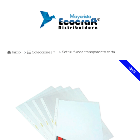
Set 10 funda transparente carta fultons
Inicio
Colecciones
-35%