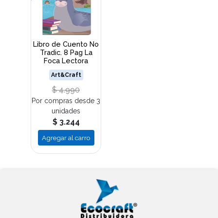
Libro de Cuento No
Tradic. 8 Pag La
Foca Lectora
Art&Craft
$ 4.990
Por compras desde 3
unidades
$ 3.244
Agregar al carro