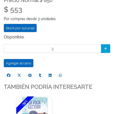
Precio Normal $ 850
$ 553
Por compras desde 3 unidades
Stock por sucursal
Disponible.
Agregar al carro
TAMBIÉN PODRÍA INTERESARTE
-35%