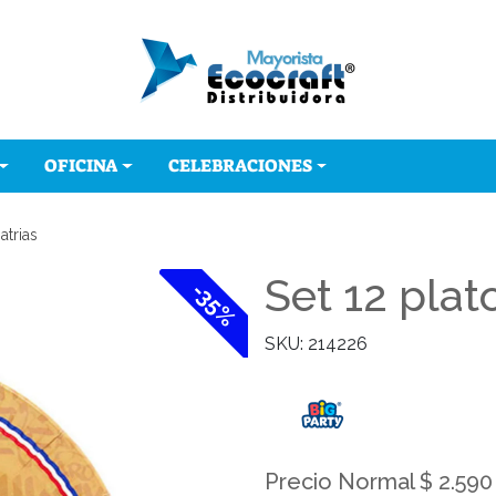
OFICINA
CELEBRACIONES
atrias
Set 12 plat
-35%
SKU: 214226
Precio Normal $ 2.590