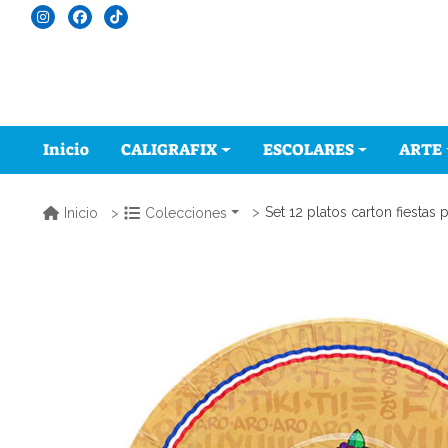
Inicio
CALIGRAFIX
ESCOLARES
ARTE
Set 12 platos carton fiestas p
Inicio
Colecciones