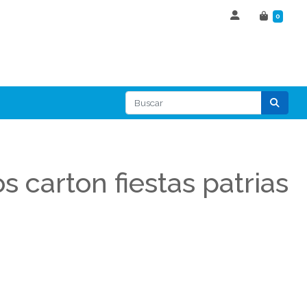
0
os carton fiestas patrias