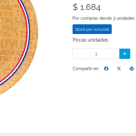
$ 1.684
Por compras desde 3 unidades
Stock por sucursal
Pocas unidades.
Compartir en: