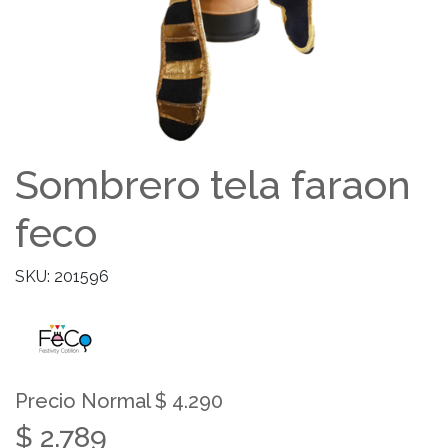
Sombrero tela faraon
feco
SKU: 201596
Precio Normal $ 4.290
$ 2.789