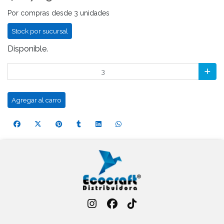
Por compras desde 3 unidades
Stock por sucursal
Disponible.
Agregar al carro