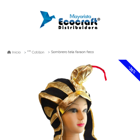
Sombrero tela faraon feco
Inicio
Cotillon
-35%