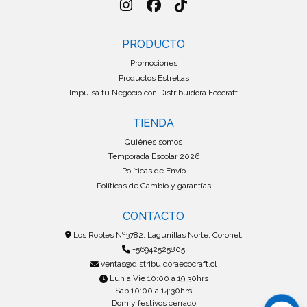
PRODUCTO
Promociones
Productos Estrellas
Impulsa tu Negocio con Distribuidora Ecocraft
TIENDA
Quiénes somos
Temporada Escolar 2026
Políticas de Envío
Políticas de Cambio y garantías
CONTACTO
Los Robles Nº3782, Lagunillas Norte, Coronel.
+56942525805
ventas@distribuidoraecocraft.cl
Lun a Vie 10:00 a 19:30hrs
Sab 10:00 a 14:30hrs
Dom y festivos cerrado