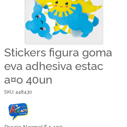
Stickers figura goma
eva adhesiva estac
a¤o 40un
SKU: 448430