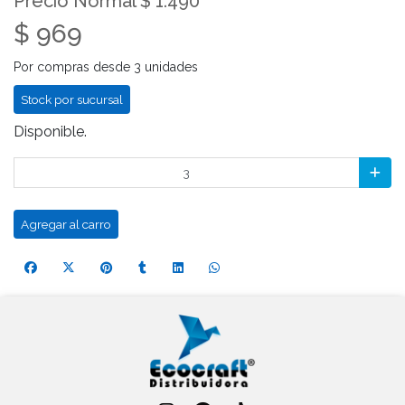
Precio Normal $ 1.490
$ 969
Por compras desde 3 unidades
Stock por sucursal
Disponible.
Agregar al carro