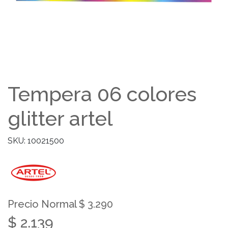
Tempera 06 colores
glitter artel
SKU: 10021500
Precio Normal $ 3.290
$ 2.139