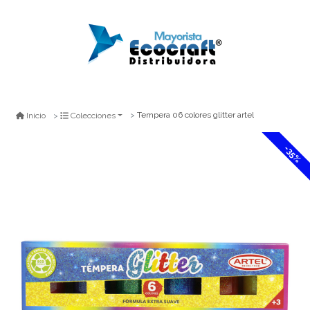
Tempera 06 colores glitter artel
Inicio
Colecciones
-35%