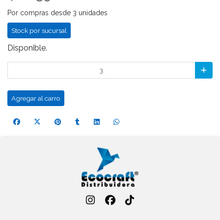
Por compras desde 3 unidades
Stock por sucursal
Disponible.
Agregar al carro