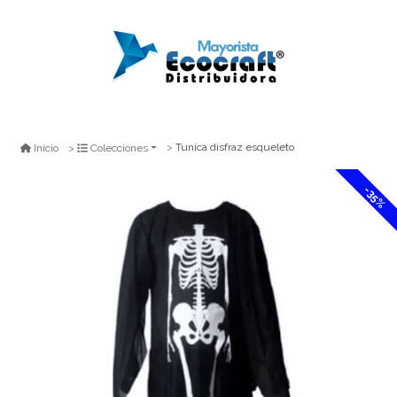
Tunica disfraz esqueleto
Inicio
Colecciones
-35%