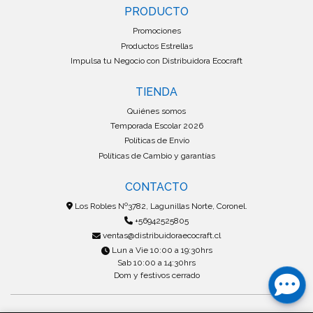
PRODUCTO
Promociones
Productos Estrellas
Impulsa tu Negocio con Distribuidora Ecocraft
TIENDA
Quiénes somos
Temporada Escolar 2026
Políticas de Envío
Políticas de Cambio y garantías
CONTACTO
Los Robles Nº3782, Lagunillas Norte, Coronel.
+56942525805
ventas@distribuidoraecocraft.cl
Lun a Vie 10:00 a 19:30hrs
Sab 10:00 a 14:30hrs
Dom y festivos cerrado