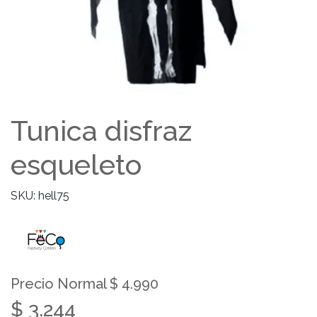
Tunica disfraz
esqueleto
SKU: hell75
Precio Normal $ 4.990
$ 3.244