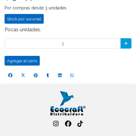
Por compras desde 3 unidades
Stock por sucursal
Pocas unidades.
Agregar al carro