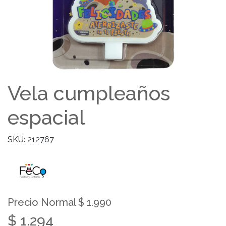
Vela cumpleaños
espacial
SKU: 212767
Precio Normal $ 1.990
$ 1.294