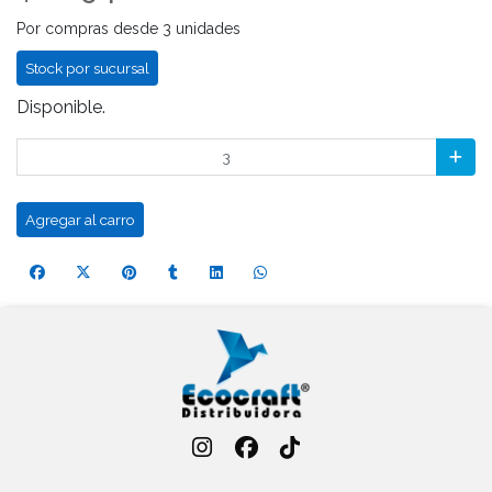
Por compras desde 3 unidades
Stock por sucursal
Disponible.
Agregar al carro