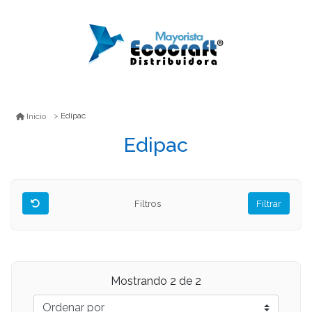
Edipac
Inicio
Edipac
Filtros
Filtrar
Mostrando
2
de 2