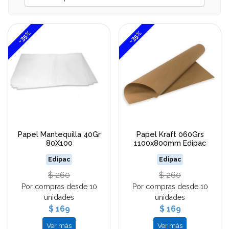
-35%
-35%
Papel Mantequilla 40Gr
Papel Kraft 060Grs
80X100
1100x800mm Edipac
Edipac
Edipac
$ 260
$ 260
Por compras desde 10
Por compras desde 10
unidades
unidades
$ 169
$ 169
Ver más
Ver más