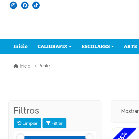
Inicio
CALIGRAFIX
ESCOLARES
ARTE
Pentel
Inicio
Filtros
Mostra
Limpiar
Filtrar
-35%