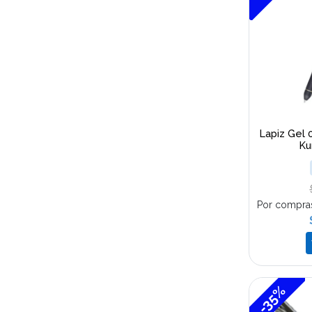
Lapiz Gel 0
Ku
Por compra
-35%