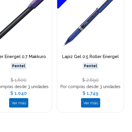
er Energel 0.7 Makkuro
Lapiz Gel 0.5 Roller Energel
Pentel
Pentel
$ 1.600
$ 2.690
ompras desde 3 unidades
Por compras desde 3 unidades
$ 1.040
$ 1.749
Ver más
Ver más