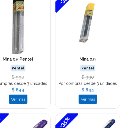
Mina 0,5 Pentel
Mina 0.9
Pentel
Pentel
$ 990
$ 990
ompras desde 3 unidades
Por compras desde 3 unidades
$ 644
$ 644
Ver más
Ver más
%
-35%