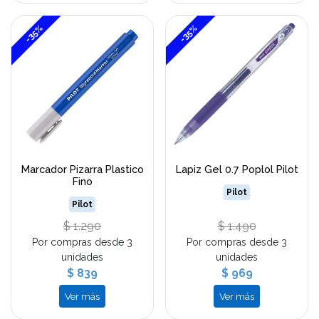
-35%
-35%
Marcador Pizarra Plastico
Lapiz Gel 0.7 Poplol Pilot
Fino
Pilot
Pilot
$ 1.290
$ 1.490
Por compras desde 3
Por compras desde 3
unidades
unidades
$ 839
$ 969
Ver más
Ver más