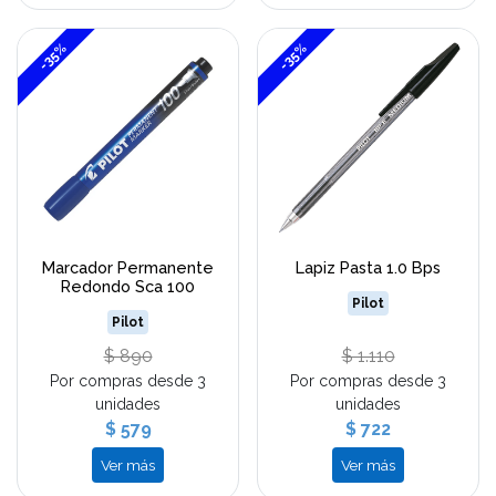
-35%
-35%
Marcador Permanente
Lapiz Pasta 1.0 Bps
Redondo Sca 100
Pilot
Pilot
$ 890
$ 1.110
Por compras desde 3
Por compras desde 3
unidades
unidades
$ 579
$ 722
Ver más
Ver más