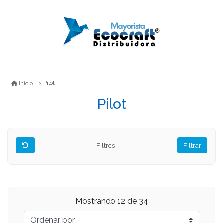
Pilot
Inicio
Pilot
Filtros
Filtrar
Mostrando
12
de 34