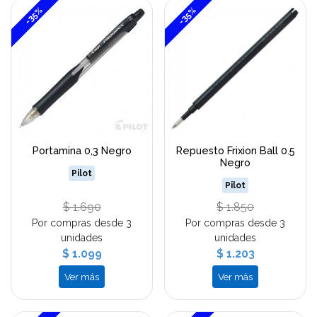
-35%
-35%
Portamina 0,3 Negro
Repuesto Frixion Ball 0.5
Negro
Pilot
Pilot
$ 1.690
$ 1.850
Por compras desde 3
Por compras desde 3
unidades
unidades
$ 1.099
$ 1.203
Ver más
Ver más