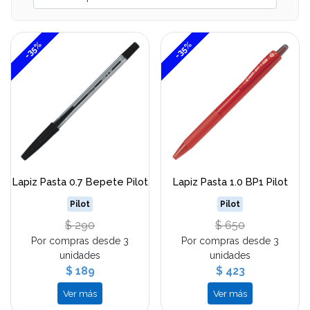
-35%
-35%
Lapiz Pasta 0.7 Bepete Pilot
Lapiz Pasta 1.0 BP1 Pilot
Pilot
Pilot
$ 290
$ 650
Por compras desde 3
Por compras desde 3
unidades
unidades
$ 189
$ 423
Ver más
Ver más