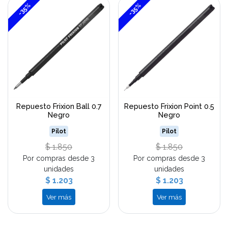
-35%
-35%
Repuesto Frixion Ball 0.7
Repuesto Frixion Point 0.5
Negro
Negro
Pilot
Pilot
$ 1.850
$ 1.850
Por compras desde 3
Por compras desde 3
unidades
unidades
$ 1.203
$ 1.203
Ver más
Ver más