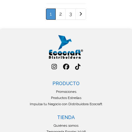
1
2
3
PRODUCTO
Promociones
Productos Estrellas
Impulsa tu Negocio con Distribuidora Ecocraft
TIENDA
Quiénes somos
Temporada Escolar 2026