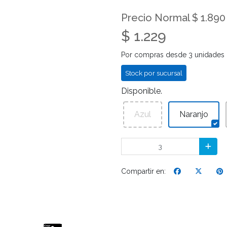
Precio Normal $ 1.890
$ 1.229
Por compras desde 3 unidades
Stock por sucursal
Disponible.
Azul
Naranjo
Compartir en: