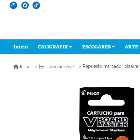
Inicio
CALIGRAFIX
ESCOLARES
ARTE
Repuesto marcador pizarra 
Inicio
Colecciones