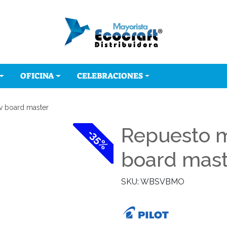
OFICINA
CELEBRACIONES
v board master
Repuesto m
-35%
board mast
SKU: WBSVBMO