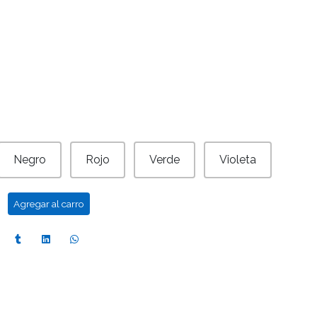
Negro
Rojo
Verde
Violeta
Agregar al carro